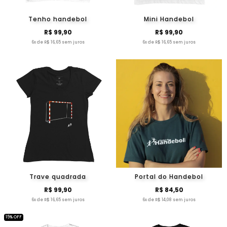
Tenho handebol
Mini Handebol
R$ 99,90
R$ 99,90
6x de R$ 16,65 sem juros
6x de R$ 16,65 sem juros
Trave quadrada
Portal do Handebol
R$ 99,90
R$ 84,50
6x de R$ 16,65 sem juros
6x de R$ 14,08 sem juros
15% OFF