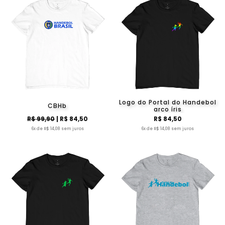
Logo do Portal do Handebol
CBHb
arco íris
R$ 99,90
| R$ 84,50
R$ 84,50
6x de R$ 14,08 sem juros
6x de R$ 14,08 sem juros