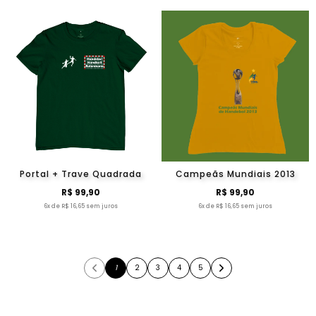
Portal + Trave Quadrada
Campeãs Mundiais 2013
R$ 99,90
R$ 99,90
6x de R$ 16,65 sem juros
6x de R$ 16,65 sem juros
1
2
3
4
5