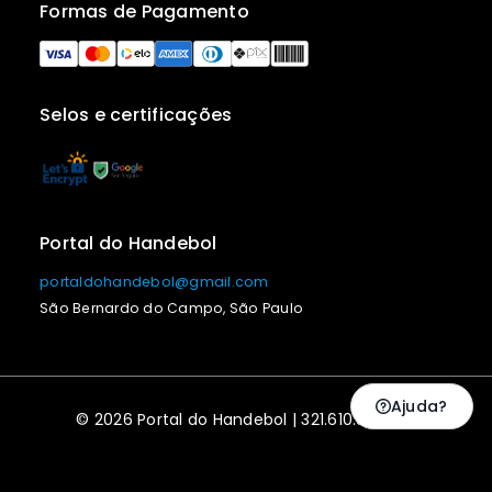
Formas de Pagamento
Selos e certificações
Portal do Handebol
portaldohandebol@gmail.com
São Bernardo do Campo, São Paulo
Ajuda?
© 2026 Portal do Handebol | 321.610.838-48